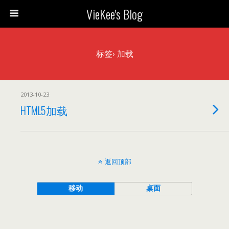
VieKee's Blog
标签› 加载
2013-10-23
HTML5加载
返回顶部
移动
桌面