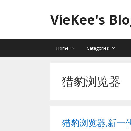
跳
至
VieKee's Blo
内
容
Home
Categories
猎豹浏览器
猎豹浏览器,新一