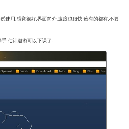
使用,感觉很好,界面简介,速度也很快.该有的都有,不要
手.估计遨游可以下课了.