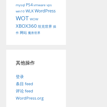
PS4
mysql
vmware
vps
WordPress
WLK
win10
WOT
WOW
XBOX360
坦克世界
插
网站
件
魔兽世界
其他操作
登录
条目 feed
评论 feed
WordPress.org