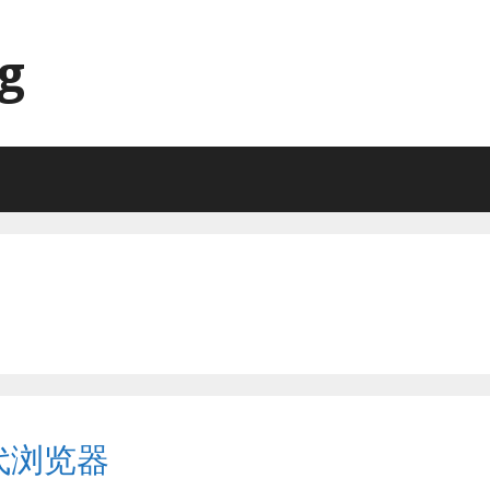
g
代浏览器