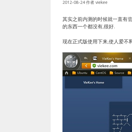
2012-08-24
作者
viekee
其实之前内测的时候就一直有尝试
的东西一个都没有,很好.
现在正式版使用下来,使人爱不释