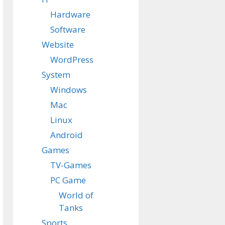
Hardware
Software
Website
WordPress
System
Windows
Mac
Linux
Android
Games
TV-Games
PC Game
World of
Tanks
Sports