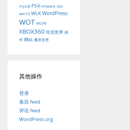
PS4
mysql
vmware
vps
WordPress
WLK
win10
WOT
WOW
XBOX360
坦克世界
插
网站
件
魔兽世界
其他操作
登录
条目 feed
评论 feed
WordPress.org