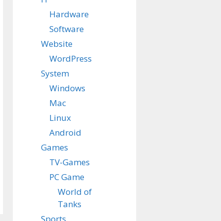
Hardware
Software
Website
WordPress
System
Windows
Mac
Linux
Android
Games
TV-Games
PC Game
World of
Tanks
Sports