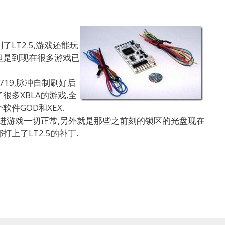
LT2.5,游戏还能玩
但是到现在很多游戏已
719,脉冲自制刷好后
很多XBLA的游戏,全
件GOD和XEX.
后进游戏一切正常,另外就是那些之前刻的锁区的光盘现在
上了LT2.5的补丁.