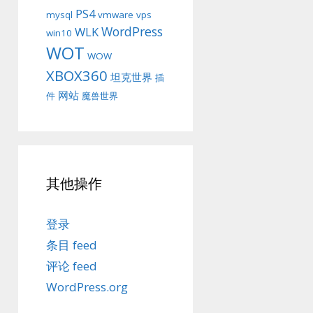
PS4
mysql
vmware
vps
WordPress
WLK
win10
WOT
WOW
XBOX360
坦克世界
插
网站
件
魔兽世界
其他操作
登录
条目 feed
评论 feed
WordPress.org