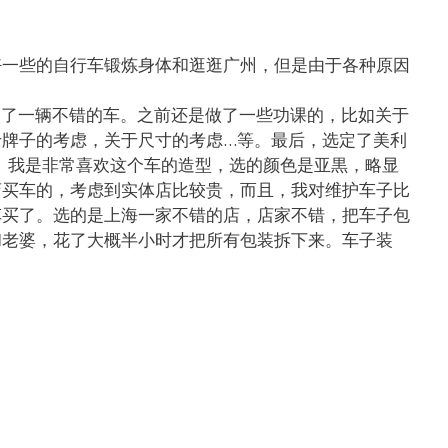
好一些的自行车锻炼身体和逛逛广州，但是由于各种原因
心入了一辆不错的车。之前还是做了一些功课的，比如关于
于牌子的考虑，关于尺寸的考虑…等。最后，选定了美利
车架。我是非常喜欢这个车的造型，选的颜色是亚黒，略显
店买车的，考虑到实体店比较贵，而且，我对维护车子比
车买了。选的是上海一家不错的店，店家不错，把车子包
和老婆，花了大概半小时才把所有包装拆下来。车子装
。