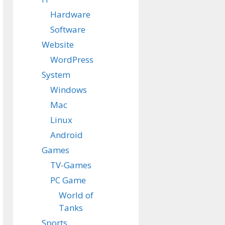
Hardware
Software
Website
WordPress
System
Windows
Mac
Linux
Android
Games
TV-Games
PC Game
World of
Tanks
Sports