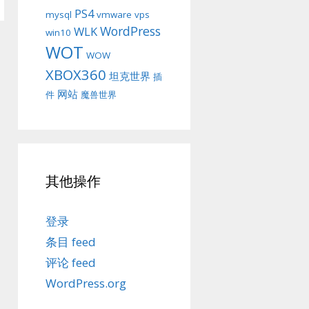
PS4
mysql
vmware
vps
WordPress
WLK
win10
WOT
WOW
XBOX360
坦克世界
插
网站
件
魔兽世界
其他操作
登录
条目 feed
评论 feed
WordPress.org