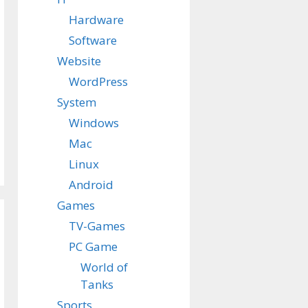
Hardware
Software
Website
WordPress
System
Windows
Mac
Linux
Android
Games
TV-Games
PC Game
World of
Tanks
Sports