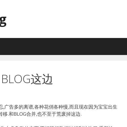
g
BLOG这边
忍无可忍,广告多的离谱,各种花俏各种慢,而且现在因为宝宝出生
移.和BLOG合并,也不至于荒废掉这边.