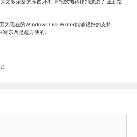
因为太多杂乱的东西,不打算把数据转移到这边了,重新给
在的Windows Live Writer能够很好的支持
口,现在写东西是超方便的.
模式