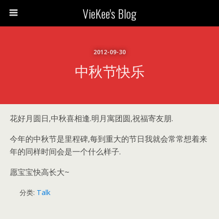
VieKee's Blog
2012-09-30
中秋节快乐
花好月圆日,中秋喜相逢.明月寓团圆,祝福寄友朋.
今年的中秋节是里程碑,每到重大的节日我就会常常想着来
年的同样时间会是一个什么样子.
愿宝宝快高长大~
分类:
Talk