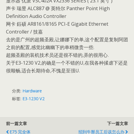
显示器 优派 VSC402A VX2336 SERIES ( 23.1 英寸 )
声卡 瑞昱 ALC887 @ 英特尔 Panther Point High
Definition Audio Controller
网卡 鈺硕 AR8161/8165 PCI-E Gigabit Ethernet
Controller / 技嘉
去的是广州的超频圣殿,让娜娜下的单,这个配置是复制阿团
之前的配置,感觉比幽幽下的单稍微贵一些.
超频圣殿的装机技术员还是很不错的,弄的很用心.
关于E3-1230 V2,的确是一个不错的U,在我各种揉虐下还是
很顺畅,适合长期待命,不愧是至强U.
分类:
Hardware
标签:
E3-1230 V2
前一篇文章
下一篇文章
E75 完全体
招到牛掰员工后该怎么办