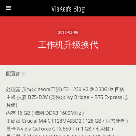
VieKee's Blog
2013-03-06
工作机升级换代
配置如下:
处理器 英特尔 Xeon(至强) E3-1230 V2 @ 3.30GHz 四核
主板 技嘉 B75-D3V (英特尔 Ivy Bridge – B75 Express 芯
片组)
内存 16 GB ( 威刚 DDR3 1600MHz )
主硬盘 Crucial M4-CT128M4SSD2 ( 128 GB / 固态硬盘 )
显卡 Nvidia GeForce GTX 550 Ti ( 1 GB / 七彩虹 )