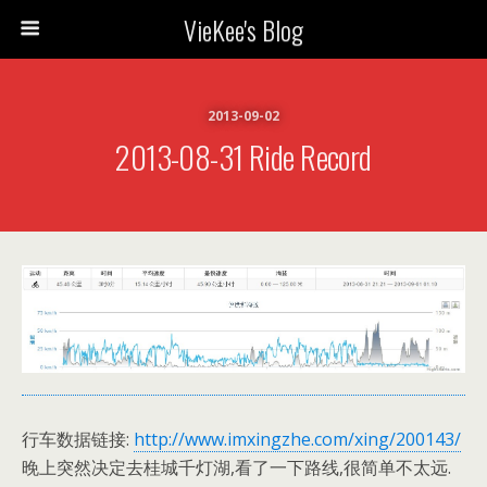
VieKee's Blog
2013-09-02
2013-08-31 Ride Record
行车数据链接:
http://www.imxingzhe.com/xing/200143/
晚上突然决定去桂城千灯湖,看了一下路线,很简单不太远.