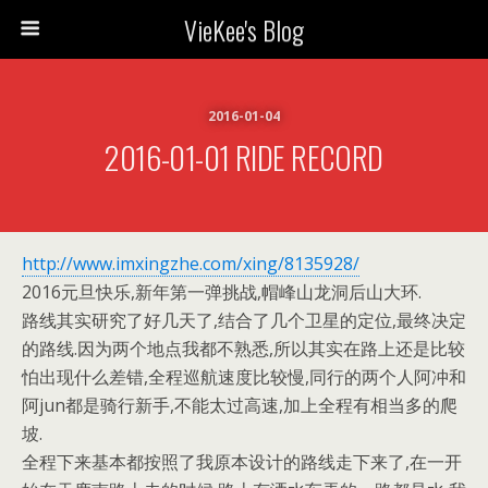
VieKee's Blog
2016-01-04
2016-01-01 RIDE RECORD
http://www.imxingzhe.com/xing/8135928/
2016元旦快乐,新年第一弹挑战,帽峰山龙洞后山大环.
路线其实研究了好几天了,结合了几个卫星的定位,最终决定
的路线.因为两个地点我都不熟悉,所以其实在路上还是比较
怕出现什么差错,全程巡航速度比较慢,同行的两个人阿冲和
阿jun都是骑行新手,不能太过高速,加上全程有相当多的爬
坡.
全程下来基本都按照了我原本设计的路线走下来了,在一开