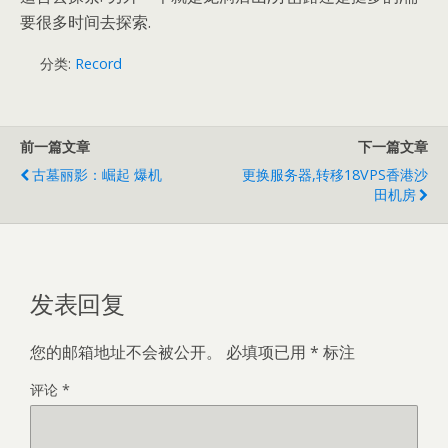
要很多时间去探索.
分类:
Record
前一篇文章
下一篇文章
古墓丽影：崛起 爆机
更换服务器,转移18VPS香港沙
田机房
发表回复
您的邮箱地址不会被公开。
必填项已用
*
标注
评论
*