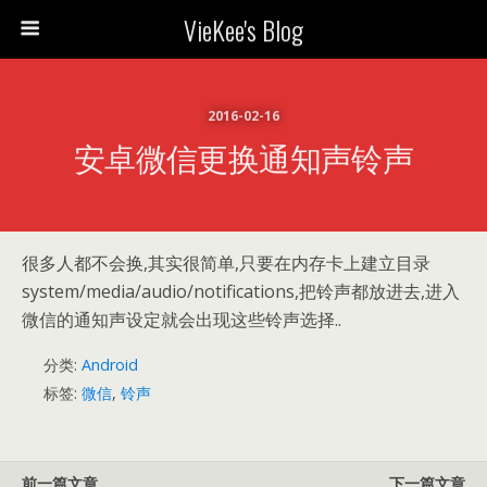
VieKee's Blog
2016-02-16
安卓微信更换通知声铃声
很多人都不会换,其实很简单,只要在内存卡上建立目录
system/media/audio/notifications,把铃声都放进去,进入
微信的通知声设定就会出现这些铃声选择..
分类:
Android
标签:
微信
,
铃声
前一篇文章
下一篇文章