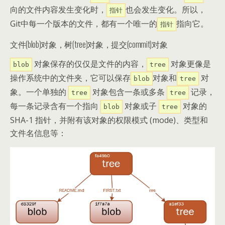
向的文件内容发生变化时，
也会发生变化。所以，
指针
Git中每一个版本的文件，都有一个唯一的
指向它。
指针
文件(blob)对象，树(tree)对象，提交(commit)对象
对象保存的仅仅是文件的内容，
对象更像是
blob
tree
操作系统中的文件夹，它可以保存
对象和
对
blob
tree
象。一个单独的
对象包含一条或多条
记录，
tree
tree
每一条记录含有一个指向
对象或子
对象的
blob
tree
SHA-1 指针，并附有该对象的权限模式 (mode)、类型和
文件名信息等：