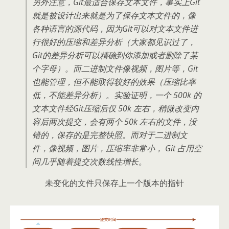
另外注意，Git最适合保存文本文件，事实上Git
就是被设计出来就是为了保存文本文件的，像
各种语言的源代码，因为Git可以对文本文件进
行很好的压缩和差异分析（大家都见识过了，
Git的差异分析可以精确到你添加或者删除了某
个字母）。而二进制文件像视频，图片等，Git
也能管理，但不能取得较好的效果（压缩比率
低，不能差异分析）。实验证明，一个 500k 的
文本文件经Git压缩后仅 50k 左右，稍微改变内
容后两次提交，会有两个 50k 左右的文件，没
错的，保存的是完整快照。而对于二进制文
件，像视频，图片，压缩率非常小， Git 占用空
间几乎随着提交次数线性增长。
未变化的文件只保存上一个版本的指针