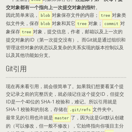
交对象都有一个指向上一次提交对象的指针
。
因此简单来说，
对象保存文件的内容；
对象类
blob
tree
似文件夹，保存
对象和其它
对象；
对
blob
tree
commit
象保存
对象，提交信息，作者，邮箱以及上一次的
tree
提交对象的ID（第一次提交没有）。而Git就是通过组织和
管理这些对象的状态以及复杂的关系实现的版本控制以及
以及其他功能如分支。
Git引用
现在再来看引用，就会很简单了。如果我们想要看某个提
交记录之前的完整历史，就必须记住这个提交ID，但提交
ID是一个40位的 SHA-1 校验和，难记。所以引用就是
SHA-1 校验和的别名，存储在
文件夹中。
.git/refs
最常见的引用也许就是
了，因为这是Git默认创建
master
的（可以修改，但一般不修改），它始终指向你项目主分