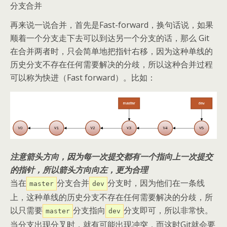
分支合并
再来说一说合并，首先是Fast-forward，换句话说，如果
顺着一个分支走下去可以到达另一个分支的话，那么 Git
在合并两者时，只会简单地把指针右移，因为这种单线的
历史分支不存在任何需要解决的分歧，所以这种合并过程
可以称为快进（Fast forward）。比如：
注意箭头方向，因为每一次提交都有一个指向上一次提交
的指针，所以箭头方向向左，更为合理
当在
分支合并
分支时，因为他们在一条线
master
dev
上，这种单线的历史分支不存在任何需要解决的分歧，所
以只需要
分支指向
分支即可，所以非常快。
master
dev
当分支出现分叉时，就有可能出现冲突，而这时Git就会要