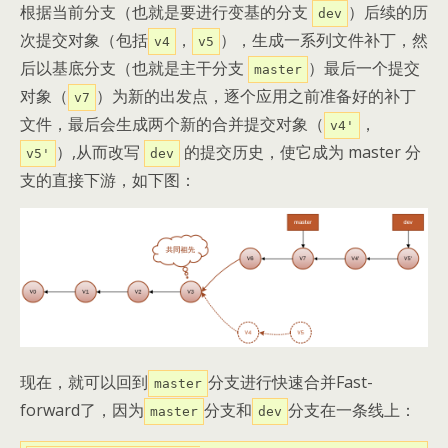
根据当前分支（也就是要进行变基的分支
）后续的历
dev
次提交对象（包括
，
），生成一系列文件补丁，然
v4
v5
后以基底分支（也就是主干分支
）最后一个提交
master
对象（
）为新的出发点，逐个应用之前准备好的补丁
v7
文件，最后会生成两个新的合并提交对象（
，
v4'
）,从而改写
的提交历史，使它成为 master 分
v5'
dev
支的直接下游，如下图：
现在，就可以回到
分支进行快速合并Fast-
master
forward了，因为
分支和
分支在一条线上：
master
dev