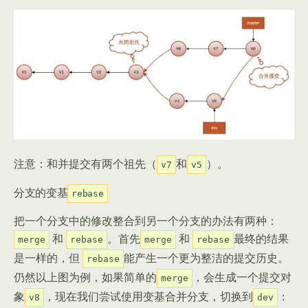
注意：和并提交有两个祖先（
和
）。
v7
v5
分支的变基
rebase
把一个分支中的修改整合到另一个分支的办法有两种：
和
。首先
和
最终的结果
merge
rebase
merge
rebase
是一样的，但
能产生一个更为整洁的提交历史。
rebase
仍然以上图为例，如果简单的
，会生成一个提交对
merge
象
，现在我们尝试使用变基合并分支，切换到
：
v8
dev