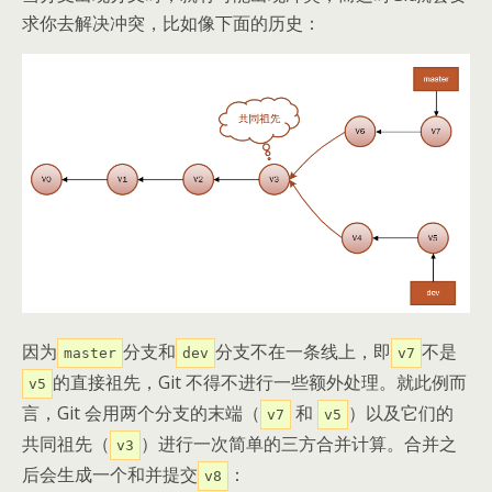
求你去解决冲突，比如像下面的历史：
因为
分支和
分支不在一条线上，即
不是
master
dev
v7
的直接祖先，Git 不得不进行一些额外处理。就此例而
v5
言，Git 会用两个分支的末端（
和
）以及它们的
v7
v5
共同祖先（
）进行一次简单的三方合并计算。合并之
v3
后会生成一个和并提交
：
v8