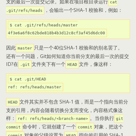
支的最后一次提交记录。如果在项目根目录运行
cat
，会输出一个SHA-1 校验和，例如：
.git/refs/heads
4
f3e6a6f8c62bde818b4b3d12c8cf3af45d6dc0
0
因此
只是一个40位SHA-1 校验和的别名罢了。
master
还有一个问题，Git如何知道你当前分支的最后一次的提交
ID?在
文件夹下有一个
文件，像这样：
.git
HEAD
ref
: refs/heads/master
文件其实并不包含 SHA-1 值，而是一个指向当前分
HEAD
支的引用，内容会随着切换分支而变化，内容格式像这
样：
。当你执行
ref: refs/heads/<branch-name>
git
命令时，它就创建了一个
对象，把这个
commit
commit
对象的父级设置为
指向的引用的 SHA-1
commit
HEAD