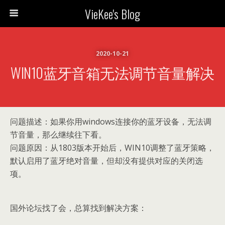
VieKee's Blog
2020-10-21
WIN10蓝牙音箱无法调节音量解决
问题描述：如果你用windows连接你的蓝牙设备，无法调
节音量，那么继续往下看。
问题原因：从1803版本开始后，WIN10调整了蓝牙策略，
默认启用了蓝牙绝对音量，但却没有提供对应的关闭选
项。
国外论坛找了会，总算找到解决方案：