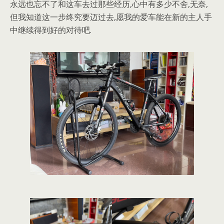
永远也忘不了和这车去过那些经历,心中有多少不舍,无奈,
但我知道这一步终究要迈过去,愿我的爱车能在新的主人手
中继续得到好的对待吧.