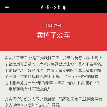
VieKee's Blog
2021-07-05
卖掉了爱车
自从入了新车,公路车为我打开了一片新的骑行世界,上周上
了锁踏后更是进入一片新的境界.然后山地车基本不会再骑,
于是我把爱车好好清洗干净做了深度的保养,拿上摄影灯拍
了一组不错的特写相片,摆上闲鱼,上了一个不便宜的价格,
心中想毕竟是一部8年的老车,应该看上的人不多,能看上的
一定是和我有相同理念的人.
其实问价讲价的人不少,我都是二话不说回绝了,这周突然有
个人说很喜欢我的车,想上门看看.