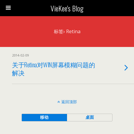
VieKee's Blog
标签› Retina
2014-02-09
关于Retina对WIN屏幕模糊问题的
解决
返回顶部
移动
桌面